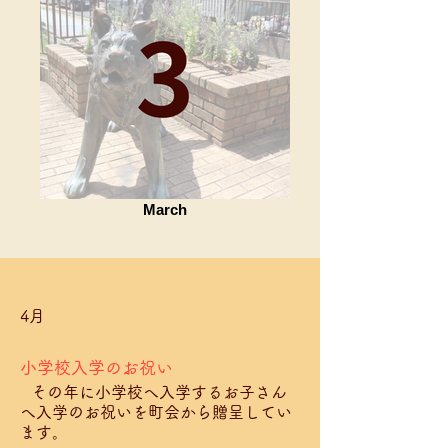
March
4月
小学校入学のお祝い​
その年に小学校へ入学するお子さん
へ入学のお祝いを町会から贈呈してい
ます。