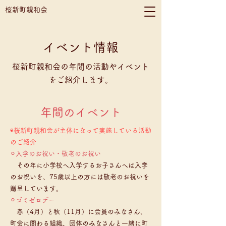
桜新町親和会
イベント情報
桜新町親和会の年間の活動やイベント
をご紹介します。
年間のイベント
◉桜新町親和会が主体になって実施している活動
のご紹介
⚪︎入学のお祝い・敬老のお祝い
その年に小学校へ入学するお子さんへは入学
のお祝いを、75歳以上の方には敬老のお祝いを
贈呈しています。
⚪︎ゴミゼロデー
春（4月）と秋（11月）に会員のみなさん、
町会に関わる組織、団体のみなさんと一緒に町