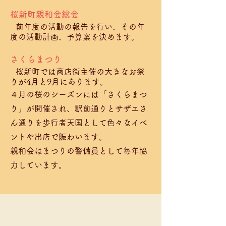
桜新町親和会総会
前年度の活動の報告を行い、その年
度の活動計画、予算案を決めます。
さくらまつり
桜新町では商店街主催の大きなお祭
りが4月と9月にあります。
４月の桜のシーズンには「さくらまつ
り」が開催され、駅前通りとサザエさ
ん通りを歩行者天国として色々なイベ
ントや出店で賑わいます。
親和会はまつりの警備員として毎年協
力しています。