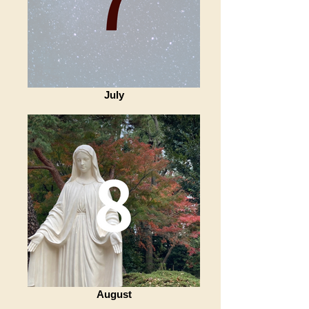
July
August