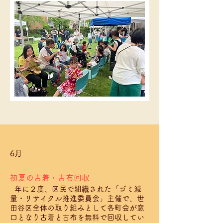
6月
初夏の古着・古布回収
年に２度、区民で組織された「ゴミ減
​
量・リサイクル推進委員会」主催で、世
田谷区全体の取り組みとして各町会が窓
口となり古着と古布を無料で回収してい