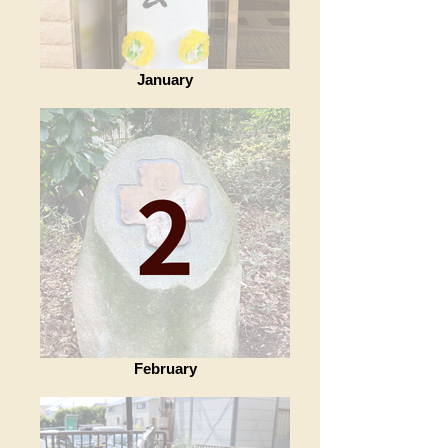
January
February