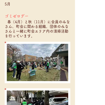
5月
ゴミゼロデー
春（4月）と秋（11月）に会員のみな
さん、町会に関わる組織、団体のみな
さんと一緒に町会エリア内の清掃活動
を行っています。
こどもまつり
室内ではバルーンアート、アメリカ
ンフラワーづくり、スライムづくり、