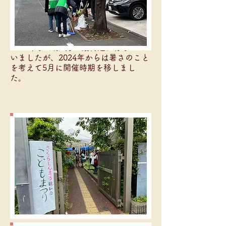
伝承遊び、紙芝居、マイペンシルづく
り、庭では、かき氷や焼きそばなどを
提供し、親子で楽しい時間が過ごせる
イベントをみんなで作っています。
2023年までは7月の最終週に行なって
いましたが、2024年からは暑さのこと
を考えて5月に開催時期を移しまし
た。