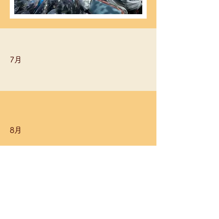
7月
8月
夏の防犯パトロール
年間２回、夏と歳末に町会内の防犯
​
パトロールを行っています。