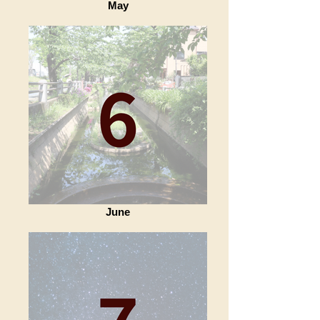
May
June