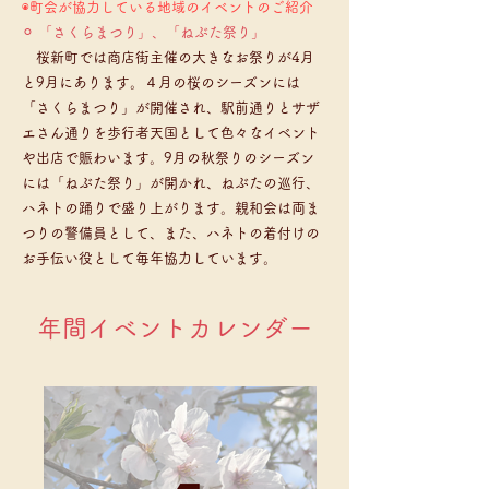
◉町会が協力している地域のイベントのご紹介
⚪︎ 「さくらまつり」、「ねぶた祭り」
桜新町では商店街主催の大きなお祭りが4月
と9月にあります。４月の桜のシーズンには
「さくらまつり」が開催され、駅前通りとサザ
エさん通りを歩行者天国として色々なイベント
や出店で賑わいます。9月の秋祭りのシーズン
には「ねぶた祭り」が開かれ、ねぶたの巡行、
ハネトの踊りで盛り上がります。親和会は両ま
つりの警備員として、また、ハネトの着付けの
お手伝い役として毎年協力しています。
​年間イベントカレンダー