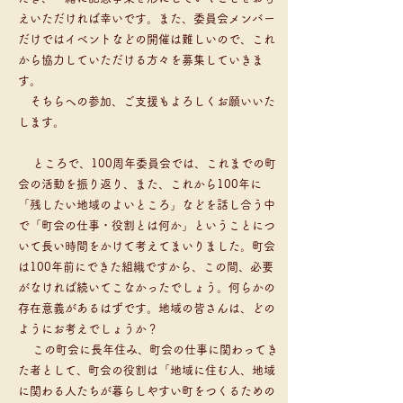
えいただければ幸いです。また、委員会メンバー
だけではイベントなどの開催は難しいので、これ
から協力していただける方々を募集していきま
す。
そちらへの参加、ご支援もよろしくお願いいた
します。
ところで、100周年委員会では、これまでの町
会の活動を振り返り、また、これから100年に
「残したい地域のよいところ」などを話し合う中
で「町会の仕事・役割とは何か」ということにつ
いて長い時間をかけて考えてまいりました。町会
は100年前にできた組織ですから、この間、必要
がなければ続いてこなかったでしょう。何らかの
存在意義があるはずです。地域の皆さんは、どの
ようにお考えでしょうか？
この町会に長年住み、町会の仕事に関わってき
た者として、町会の役割は「地域に住む人、地域
に関わる人たちが暮らしやすい町をつくるための